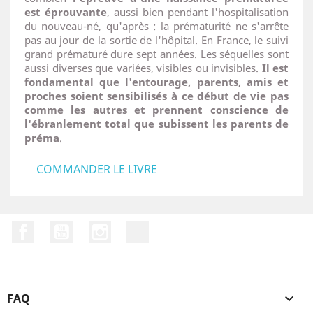
est éprouvante
, aussi bien pendant l'hospitalisation
du nouveau-né, qu'après : la prématurité ne s'arrête
pas au jour de la sortie de l'hôpital. En France, le suivi
grand prématuré dure sept années. Les séquelles sont
aussi diverses que variées, visibles ou invisibles.
Il est
fondamental que l'entourage, parents, amis et
proches soient sensibilisés à ce début de vie pas
comme les autres et prennent conscience de
l'ébranlement total que subissent les parents de
préma
.
COMMANDER LE LIVRE
Facebook
YouTube
Instagram
LinkedIn
FAQ
