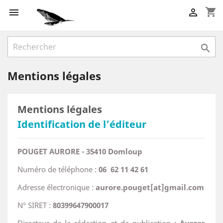
shopping_cart



Mentions légales
Mentions légales
Identification de l’éditeur
POUGET AURORE
- 35410 Domloup
Numéro de téléphone :
06 62 11 42 61
Adresse électronique :
aurore.pouget[at]gmail.com
N° SIRET :
80399647900017