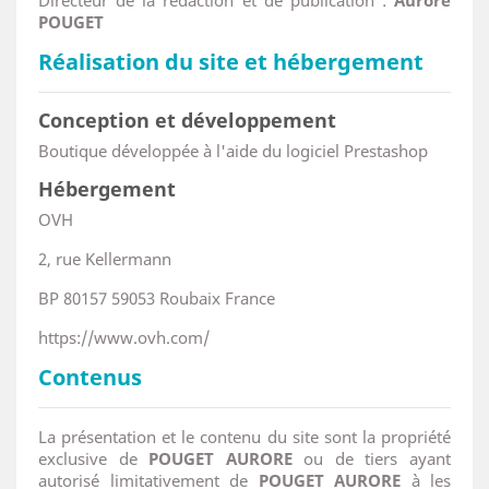
Directeur de la rédaction et de publication :
Aurore
POUGET
Réalisation du site et hébergement
Conception et développement
Boutique développée à l'aide du logiciel Prestashop
Hébergement
OVH
2, rue Kellermann
BP 80157 59053 Roubaix France
https://www.ovh.com/
Contenus
La présentation et le contenu du site sont la propriété
exclusive de
POUGET AURORE
ou de tiers ayant
autorisé limitativement de
POUGET AURORE
à les