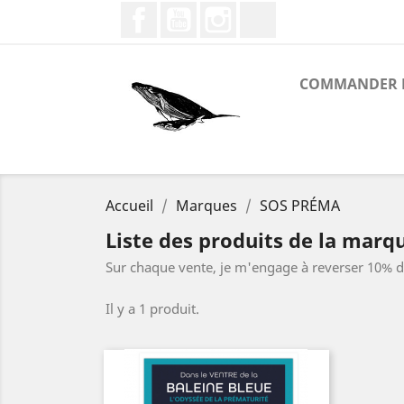
Facebook
YouTube
Instagram
LinkedIn
COMMANDER L
Accueil
Marques
SOS PRÉMA
Liste des produits de la mar
Sur chaque vente, je m'engage à reverser 10% d
Il y a 1 produit.